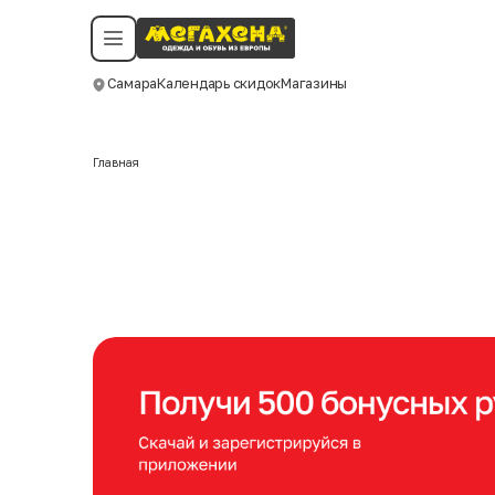
Условия пользования
Политика конфиденциальности
Смотреть все даты
©️ Мегахенд 2026. Все права защищены.
Самара
Календарь скидок
Магазины
Москва
Главная