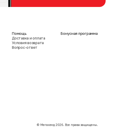
Помощь
Бонусная программа
Доставка и оплата
Условия возврата
Вопрос-ответ
©️ Мегахенд 2026. Все права защищены.