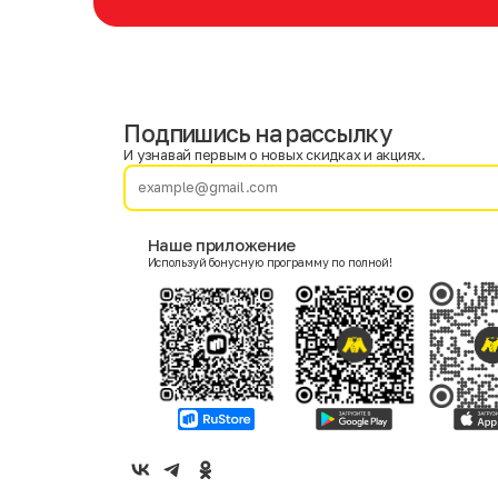
Подпишись на рассылку
Имя
Фамилия
И узнавай первым о новых скидках и акциях.
E-mail
Наше приложение
Используй бонусную программу по полной!
Пол
Мужской
Женский
Согласие на получение чеков по электронной почте