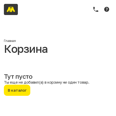
Главная
Корзина
Тут пусто
Ты еще не добавил(а) в корзину ни один товар.
В каталог