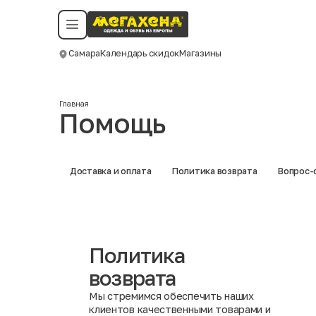
Условия пользования
Политика конфиденциальности
Смотреть все даты
©️ Мегахенд 2026. Все права защищены.
Самара
Календарь скидок
Магазины
Москва
Главная
Помощь
Доставка и оплата
Политика возврата
Вопрос-
Политика
возврата
Мы стремимся обеспечить наших
клиентов качественными товарами и