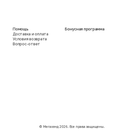
Помощь
Бонусная программа
Доставка и оплата
Условия возврата
Вопрос-ответ
©️ Мегахенд 2026. Все права защищены.