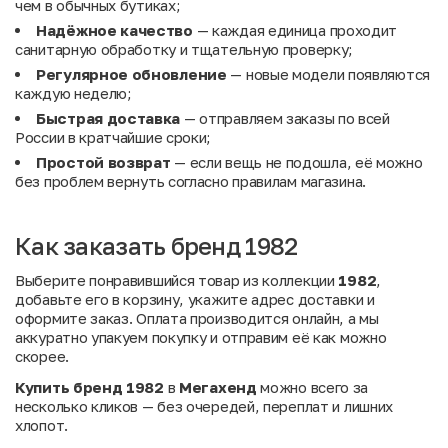
чем в обычных бутиках;
Надёжное качество
— каждая единица проходит
санитарную обработку и тщательную проверку;
Регулярное обновление
— новые модели появляются
каждую неделю;
Быстрая доставка
— отправляем заказы по всей
России в кратчайшие сроки;
Простой возврат
— если вещь не подошла, её можно
без проблем вернуть согласно правилам магазина.
Как заказать бренд 1982
Выберите понравившийся товар из коллекции
1982
,
добавьте его в корзину, укажите адрес доставки и
оформите заказ. Оплата производится онлайн, а мы
аккуратно упакуем покупку и отправим её как можно
скорее.
Купить бренд 1982
в
Мегахенд
можно всего за
несколько кликов — без очередей, переплат и лишних
хлопот.