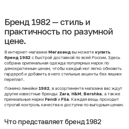
Бренд 1982 — стиль и
практичность по разумной
цене.
В интернет-магазине
Мегахенд
вы можете
купить
бренд 1982
с быстрой доставкой по всей России. Здесь
собрана оригинальная одежда популярных марок по
демократичным ценам, чтобы каждый мог легко обновить
гардероб и добавить в него стильные акценты без лишних
переплат.
Помимо линейки
1982
, в ассортименте магазина вас ждут
другие известные бренды:
Zara
,
H&M
,
Bershka
, а также
премиальные марки
Fendi
и
Fila
. Каждая вещь проходит
строгий контроль качества и доступна по выгодным ценам.
Что представляет бренд 1982