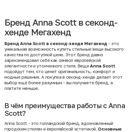
Бренд Anna Scott в секонд-
хенде Мегахенд
Бренд Anna Scott в секонд-хенде Мегахенд
- это
уникальная возможность купить стильные вещи высокого
качества по доступной цене. Этот бренд давно
зарекомендовал себя как символ европейской
элегантности и утонченного стиля. Вещи
Anna Scott
подойдут тем, кто ценит оригинальность, комфорт и
модные решения. А покупка в секонд-хенде делает этот
выбор ещё более разумным - вы получаете бренд, а
платите меньше.
В чём преимущества работы с Anna
Scott?
Anna Scott - это голландский бренд, вдохновленный
городским стилем и европейской эстетикой.
Основные