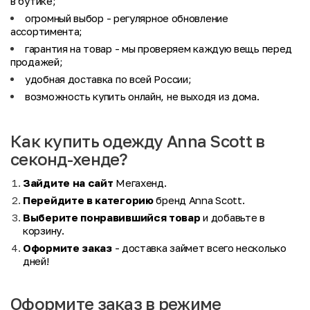
в бутике;
огромный выбор
- регулярное обновление
ассортимента;
гарантия на товар
- мы проверяем каждую вещь перед
продажей;
удобная доставка по всей России;
возможность купить онлайн, не выходя из дома.
Как купить одежду Anna Scott в
секонд-хенде?
Зайдите на сайт
Мегахенд.
Перейдите в категорию
бренд Anna Scott.
Выберите понравившийся товар
и добавьте в
корзину.
Оформите заказ
- доставка займет всего несколько
дней!
Оформите заказ в режиме