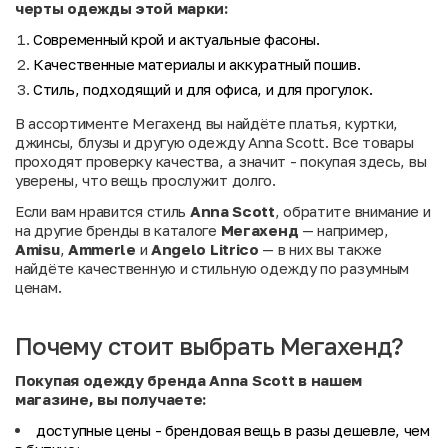
черты одежды этой марки:
Современный крой и актуальные фасоны.
Качественные материалы и аккуратный пошив.
Стиль, подходящий и для офиса, и для прогулок.
В ассортименте Мегахенд вы найдёте платья, куртки,
джинсы, блузы и другую одежду Anna Scott. Все товары
проходят проверку качества, а значит - покупая здесь, вы
уверены, что вещь прослужит долго.
Если вам нравится стиль
Anna Scott
, обратите внимание и
на другие бренды в каталоге
Мегахенд
— например,
Amisu
,
Ammerle
и
Angelo Litrico
— в них вы также
найдёте качественную и стильную одежду по разумным
ценам.
Почему стоит выбрать Мегахенд?
Покупая одежду бренда Anna Scott в нашем
магазине, вы получаете:
доступные цены
- брендовая вещь в разы дешевле, чем