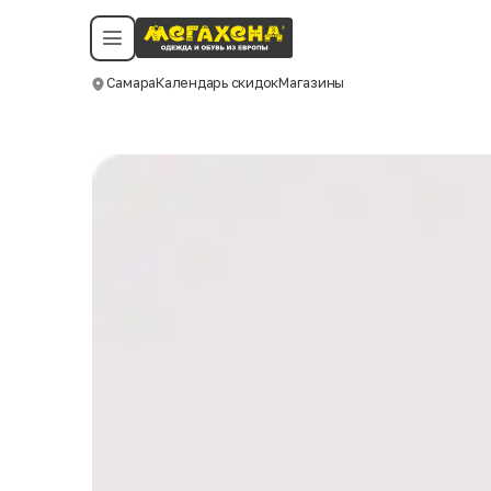
Условия пользования
Политика конфиденциальности
Смотреть все даты
©️ Мегахенд 2026. Все права защищены.
Самара
Календарь скидок
Магазины
Москва