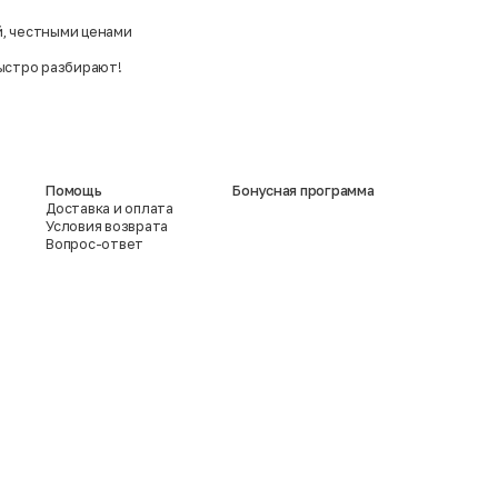
й, честными ценами
ыстро разбирают!
Помощь
Бонусная программа
Доставка и оплата
Условия возврата
Вопрос-ответ