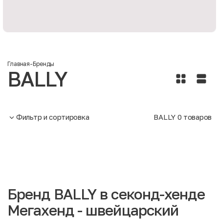
Главная
-
Бренды
BALLY
Фильтр и сортировка
BALLY
0
товаров
Бренд BALLY в секонд-хенде
Мегахенд - швейцарский