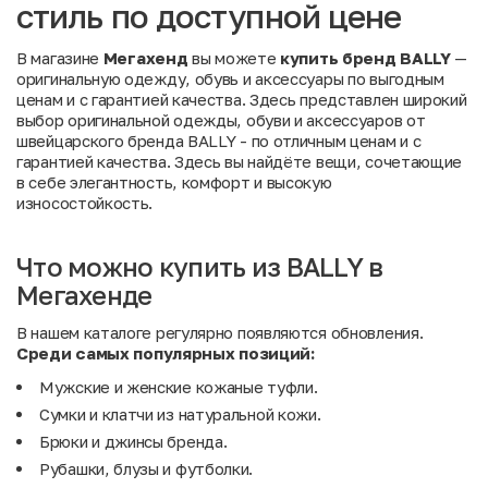
стиль по доступной цене
В магазине
Мегахенд
вы можете
купить бренд BALLY
—
оригинальную одежду, обувь и аксессуары по выгодным
ценам и с гарантией качества. Здесь представлен широкий
выбор оригинальной одежды, обуви и аксессуаров от
швейцарского бренда BALLY - по отличным ценам и с
гарантией качества. Здесь вы найдёте вещи, сочетающие
в себе элегантность, комфорт и высокую
износостойкость.
Что можно купить из BALLY в
Мегахенде
В нашем каталоге регулярно появляются обновления.
Среди
самых
популярных
позиций:
Мужские и женские кожаные туфли.
Сумки и клатчи из натуральной кожи.
Брюки и джинсы бренда.
Рубашки, блузы и футболки.