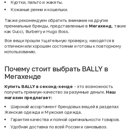
Куртки, пальто и жакеты.
Кожаные ремни и кошельки.
Также рекомендуем обратить внимание на другие
премиальные бренды, представленные в
Мегахенд
, такие
как
Gucci
,
Burberry
и
Hugo Boss
.
Все вещи прошли тщательную проверку, находятся в
отличном или хорошем состоянии и готовы к повторному
использованию.
Почему стоит выбрать BALLY в
Мегахенде
Купить BALLY в секонд-хенде
- это возможность
получить премиум-качество за разумные деньги.
Наш
магазин предлагает:
Широкий ассортимент брендовых вещей в разделах
Женская одежда
и
Мужская одежда
.
Гарантия качества и полной оригинальности товаров.
Удобная доставка по всей России и самовывоз.