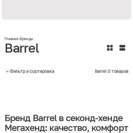
Главная
-
Бренды
Barrel
Фильтр и сортировка
Barrel
0
товаров
Бренд Barrel в секонд-хенде
Мегахенд: качество, комфорт