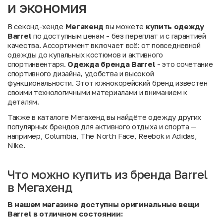
и экономия
В секонд-хенде
Мегахенд
вы можете
купить одежду
Barrel
по доступным ценам - без переплат и с гарантией
качества. Ассортимент включает всё: от повседневной
одежды до купальных костюмов и активного
спортинвентаря.
Одежда бренда Barrel
- это сочетание
спортивного дизайна, удобства и высокой
функциональности. Этот южнокорейский бренд известен
своими технологичными материалами и вниманием к
деталям.
Также в
каталоге Мегахенд
вы найдёте одежду других
популярных брендов для активного отдыха и спорта —
например,
Columbia
,
The North Face
,
Reebok
и
Adidas
,
Nike
.
Что можно купить из бренда Barrel
в Мегахенд
В нашем магазине доступны оригинальные вещи
Barrel в отличном состоянии: