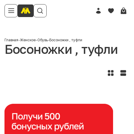
Главная
-
Женское
-
Обувь
-
Босоножки , туфли
Босоножки , туфли