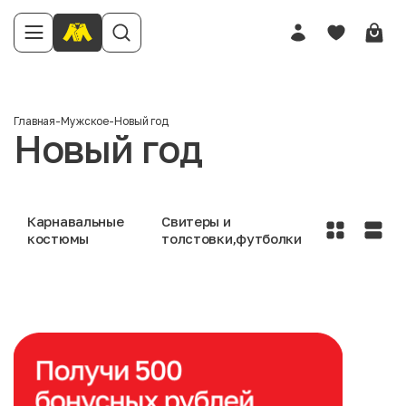
Главная
-
Мужское
-
Новый год
Новый год
Карнавальные
Свитеры и
костюмы
толстовки,футболки