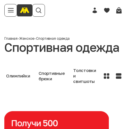
Главная
-
Женское
-
Спортивная одежда
Спортивная одежда
Толстовки
Спортивные
Олимпийки
и
брюки
свитшоты