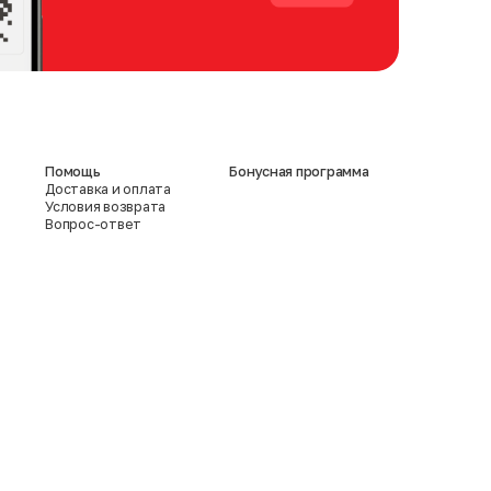
Помощь
Бонусная программа
Доставка и оплата
Условия возврата
Вопрос-ответ