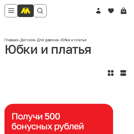
Главная
-
Детское
-
Для девочек
-
Юбки и платья
Юбки и платья