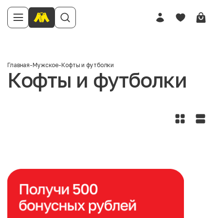
Главная
-
Мужское
-
Кофты и футболки
Кофты и футболки